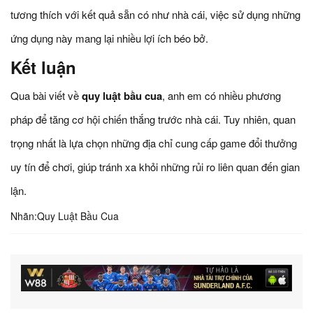
tương thích với kết quả sẵn có như nhà cái, việc sử dụng những
ứng dụng này mang lại nhiều lợi ích béo bở.
Kết luận
Qua bài viết về
quy luật bầu cua
, anh em có nhiều phương
pháp để tăng cơ hội chiến thắng trước nhà cái. Tuy nhiên, quan
trọng nhất là lựa chọn những địa chỉ cung cấp game đổi thưởng
uy tín để chơi, giúp tránh xa khỏi những rủi ro liên quan đến gian
lận.
Nhãn:Quy Luật Bầu Cua