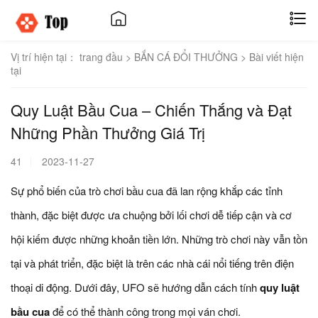
Vị trí hiện tại：
trang đầu
>
BẮN CÁ ĐỔI THƯỞNG
> Bài viết hiện
tại
Quy Luật Bầu Cua – Chiến Thắng và Đạt
Những Phần Thưởng Giá Trị
41
2023-11-27
Sự phổ biến của trò chơi bầu cua đã lan rộng khắp các tỉnh
thành, đặc biệt được ưa chuộng bởi lối chơi dễ tiếp cận và cơ
hội kiếm được những khoản tiền lớn. Những trò chơi này vẫn tồn
tại và phát triển, đặc biệt là trên các nhà cái nổi tiếng trên điện
thoại di động. Dưới đây, UFO sẽ hướng dẫn cách tính
quy luật
bầu cua
để có thể thành công trong mọi ván chơi.