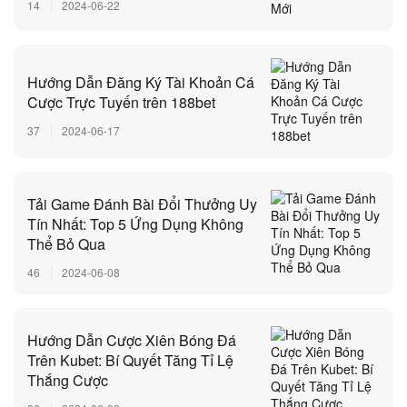
14
2024-06-22
Hướng Dẫn Đăng Ký Tài Khoản Cá
Cược Trực Tuyến trên 188bet
37
2024-06-17
Tải Game Đánh Bài Đổi Thưởng Uy
Tín Nhất: Top 5 Ứng Dụng Không
Thể Bỏ Qua
46
2024-06-08
Hướng Dẫn Cược Xiên Bóng Đá
Trên Kubet: Bí Quyết Tăng Tỉ Lệ
Thắng Cược