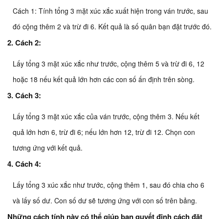
Cách 1: Tính tổng 3 mặt xúc xắc xuất hiện trong ván trước, sau
đó cộng thêm 2 và trừ đi 6. Kết quả là số quân bạn đặt trước đó.
2. Cách 2:
Lấy tổng 3 mặt xúc xắc như trước, cộng thêm 5 và trừ đi 6, 12
hoặc 18 nếu kết quả lớn hơn các con số ấn định trên sòng.
3. Cách 3:
Lấy tổng 3 mặt xúc xắc của ván trước, cộng thêm 3. Nếu kết
quả lớn hơn 6, trừ đi 6; nếu lớn hơn 12, trừ đi 12. Chọn con
tương ứng với kết quả.
4. Cách 4:
Lấy tổng 3 xúc xắc như trước, cộng thêm 1, sau đó chia cho 6
và lấy số dư. Con số dư sẽ tương ứng với con số trên bảng.
Những cách tính này có thể giúp bạn quyết định cách đặt