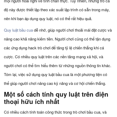
mọi người hoài nghi về tính chân thực. Tuy nhiên, những trò cá
độ này được thiết lập theo xác suất lập trình có sẵn trong máy,
nên khi bạn áp dụng quy luật, nó có thể rất hiệu quả.
Quy luật bầu cua
dễ nhớ, giúp người chơi thoải mái đặt cược và
nâng cao khả năng kiếm tiền. Người chơi cũng có thể tận dụng
các ứng dụng hack trò chơi để tăng tỷ lệ chiến thắng khi cá
cược. Có nhiều quy luật trên các nền tảng mạng xã hội, và
người chơi có thể tìm hiểu thêm từ những nguồn thông tin khác.
Tóm lại, việc sử dụng quy luật bầu cua là một phương tiện có
thể giúp người chơi nâng cao kỹ năng và cơ hội chiến thắng.
Một số cách tính quy luật trên điện
thoại hữu ích nhất
Có nhiều cách tính toán công thức trong trò chơi bầu cua, và