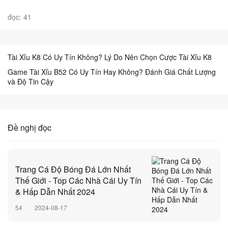
đọc: 41
Tài Xỉu K8 Có Uy Tín Không? Lý Do Nên Chọn Cược Tài Xỉu K8
Game Tài Xỉu B52 Có Uy Tín Hay Không? Đánh Giá Chất Lượng
và Độ Tin Cậy
Đề nghị đọc
Trang Cá Độ Bóng Đá Lớn Nhất
Thế Giới - Top Các Nhà Cái Uy Tín
& Hấp Dẫn Nhất 2024
54
2024-08-17