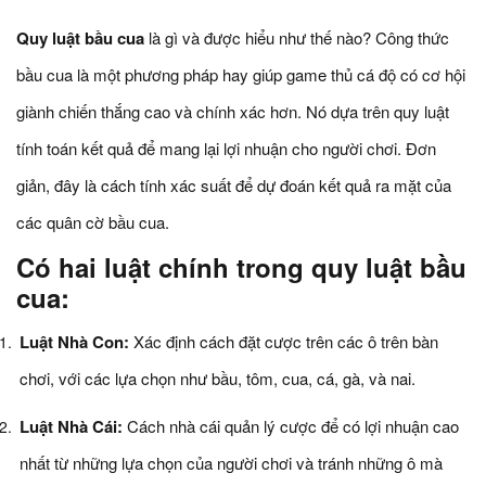
Quy luật bầu cua
là gì và được hiểu như thế nào? Công thức
bầu cua là một phương pháp hay giúp game thủ cá độ có cơ hội
giành chiến thắng cao và chính xác hơn. Nó dựa trên quy luật
tính toán kết quả để mang lại lợi nhuận cho người chơi. Đơn
giản, đây là cách tính xác suất để dự đoán kết quả ra mặt của
các quân cờ bầu cua.
Có hai luật chính trong quy luật bầu
cua:
Luật Nhà Con:
Xác định cách đặt cược trên các ô trên bàn
chơi, với các lựa chọn như bầu, tôm, cua, cá, gà, và nai.
Luật Nhà Cái:
Cách nhà cái quản lý cược để có lợi nhuận cao
nhất từ những lựa chọn của người chơi và tránh những ô mà