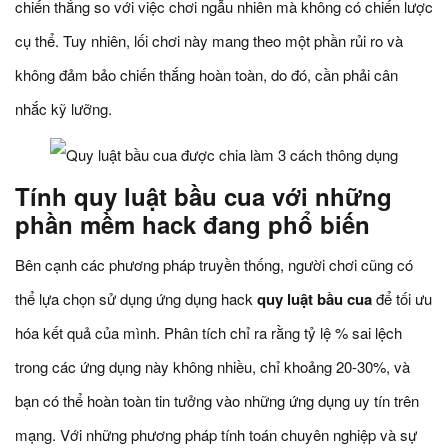
chiến thắng so với việc chơi ngẫu nhiên mà không có chiến lược
cụ thể. Tuy nhiên, lối chơi này mang theo một phần rủi ro và
không đảm bảo chiến thắng hoàn toàn, do đó, cần phải cân
nhắc kỹ lưỡng.
Tính quy luật bầu cua với những
phần mềm hack đang phổ biến
Bên cạnh các phương pháp truyền thống, người chơi cũng có
thể lựa chọn sử dụng ứng dụng hack
quy luật bầu cua
để tối ưu
hóa kết quả của mình. Phân tích chỉ ra rằng tỷ lệ % sai lệch
trong các ứng dụng này không nhiều, chỉ khoảng 20-30%, và
bạn có thể hoàn toàn tin tưởng vào những ứng dụng uy tín trên
mạng. Với những phương pháp tính toán chuyên nghiệp và sự