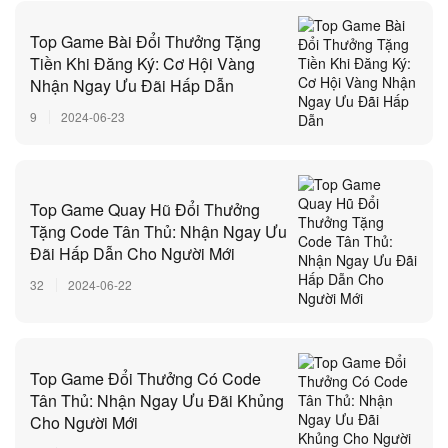
Top Game Bài Đổi Thưởng Tặng
Tiền Khi Đăng Ký: Cơ Hội Vàng
Nhận Ngay Ưu Đãi Hấp Dẫn
9
2024-06-23
Top Game Quay Hũ Đổi Thưởng
Tặng Code Tân Thủ: Nhận Ngay Ưu
Đãi Hấp Dẫn Cho Người Mới
32
2024-06-22
Top Game Đổi Thưởng Có Code
Tân Thủ: Nhận Ngay Ưu Đãi Khủng
Cho Người Mới