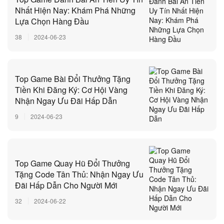
Nhất Hiện Nay: Khám Phá Những
Lựa Chọn Hàng Đầu
38
2024-06-23
Top Game Bài Đổi Thưởng Tặng
Tiền Khi Đăng Ký: Cơ Hội Vàng
Nhận Ngay Ưu Đãi Hấp Dẫn
9
2024-06-23
Top Game Quay Hũ Đổi Thưởng
Tặng Code Tân Thủ: Nhận Ngay Ưu
Đãi Hấp Dẫn Cho Người Mới
32
2024-06-22