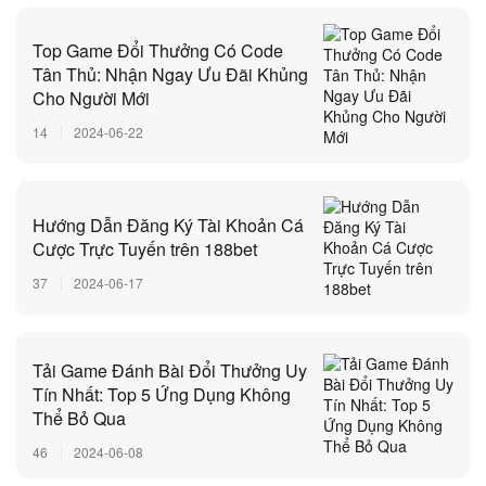
Top Game Đổi Thưởng Có Code
Tân Thủ: Nhận Ngay Ưu Đãi Khủng
Cho Người Mới
14
2024-06-22
Hướng Dẫn Đăng Ký Tài Khoản Cá
Cược Trực Tuyến trên 188bet
37
2024-06-17
Tải Game Đánh Bài Đổi Thưởng Uy
Tín Nhất: Top 5 Ứng Dụng Không
Thể Bỏ Qua
46
2024-06-08