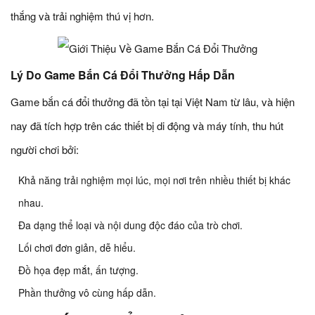
thắng và trải nghiệm thú vị hơn.
Lý Do Game Bắn Cá Đổi Thưởng Hấp Dẫn
Game bắn cá đổi thưởng đã tồn tại tại Việt Nam từ lâu, và hiện
nay đã tích hợp trên các thiết bị di động và máy tính, thu hút
người chơi bởi:
Khả năng trải nghiệm mọi lúc, mọi nơi trên nhiều thiết bị khác
nhau.
Đa dạng thể loại và nội dung độc đáo của trò chơi.
Lối chơi đơn giản, dễ hiểu.
Đồ họa đẹp mắt, ấn tượng.
Phần thưởng vô cùng hấp dẫn.