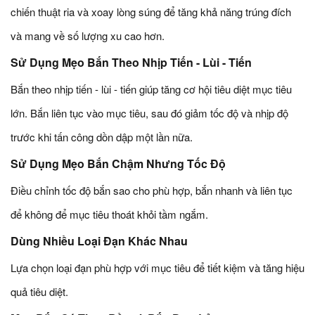
chiến thuật ria và xoay lòng súng để tăng khả năng trúng đích
và mang về số lượng xu cao hơn.
Sử Dụng Mẹo Bắn Theo Nhịp Tiến - Lùi - Tiến
Bắn theo nhịp tiến - lùi - tiến giúp tăng cơ hội tiêu diệt mục tiêu
lớn. Bắn liên tục vào mục tiêu, sau đó giảm tốc độ và nhịp độ
trước khi tấn công dồn dập một lần nữa.
Sử Dụng Mẹo Bắn Chậm Nhưng Tốc Độ
Điều chỉnh tốc độ bắn sao cho phù hợp, bắn nhanh và liên tục
để không để mục tiêu thoát khỏi tầm ngắm.
Dùng Nhiều Loại Đạn Khác Nhau
Lựa chọn loại đạn phù hợp với mục tiêu để tiết kiệm và tăng hiệu
quả tiêu diệt.