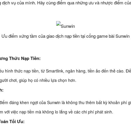
g dịch vụ của mình. Hãy cùng điểm qua những ưu và nhược điểm của 
Ưu điểm xứng tầm của giao dịch nạp tiền tại cổng game bài Sunwin
ơng Thức Nạp Tiền:
ều hình thức nạp tiền, từ Smartlink, ngân hàng, tiền ảo đến thẻ cào. Đi
người chơi, giúp họ có nhiều lựa chọn hơn.
h:
điểm đáng khen ngợi của Sunwin là không thu thêm bất kỳ khoản phí g
m với việc nạp tiền mà không lo lắng về các chi phí phát sinh.
Toán Tối Ưu: