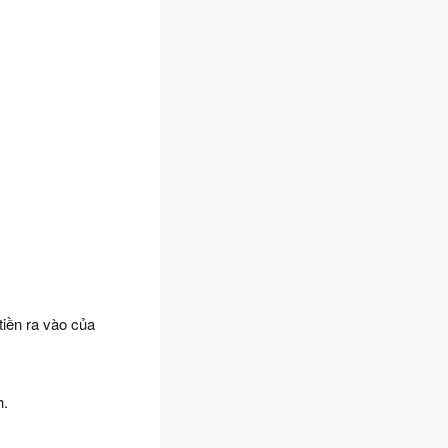
tiền ra vào của
h.