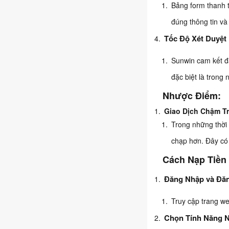
Bảng form thanh t
đúng thông tin v
Tốc Độ Xét Duyệt
Sunwin cam kết đả
đặc biệt là trong
Nhược Điểm:
Giao Dịch Chậm T
Trong những thời 
chạp hơn. Đây có
Cách Nạp Tiền
Đăng Nhập và Đăn
Truy cập trang we
Chọn Tính Năng N