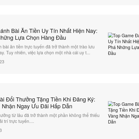
nh Bài Ăn Tiền Uy Tín Nhất Hiện Nay:
hững Lựa Chọn Hàng Đầu
bài ăn tiền trực tuyến đã trở thành một trào lưu
y. Tuy nhiên, việc lựa chọn một nhà cái uy t...
23
i Đổi Thưởng Tặng Tiền Khi Đăng Ký:
g Nhận Ngay Ưu Đãi Hấp Dẫn
ưởng từ lâu đã trở thành một phần không thể thiếu
i trí trực tuyến....
3