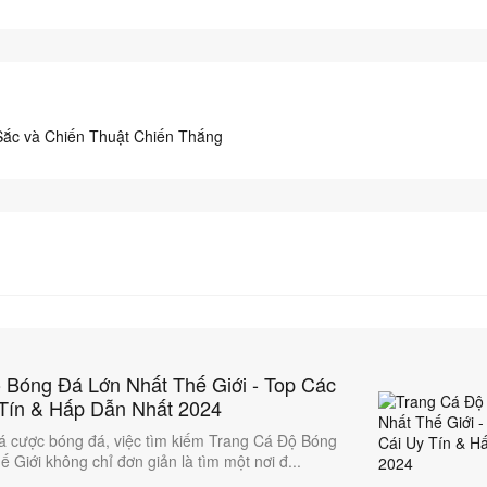
Sắc và Chiến Thuật Chiến Thắng
 Bóng Đá Lớn Nhất Thế Giới - Top Các
Tín & Hấp Dẫn Nhất 2024
cá cược bóng đá, việc tìm kiếm Trang Cá Độ Bóng
 Giới không chỉ đơn giản là tìm một nơi đ...