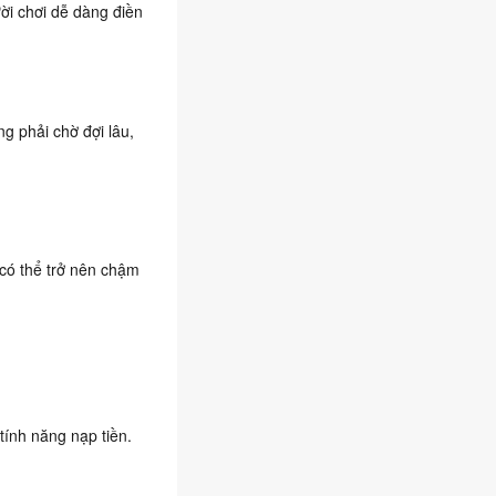
ời chơi dễ dàng điền
g phải chờ đợi lâu,
 có thể trở nên chậm
tính năng nạp tiền.