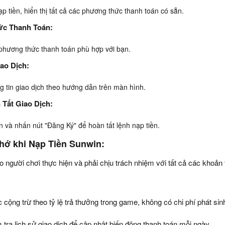
p tiền, hiển thị tất cả các phương thức thanh toán có sẵn.
c Thanh Toán:
phương thức thanh toán phù hợp với bạn.
ao Dịch:
 tin giao dịch theo hướng dẫn trên màn hình.
 Tất Giao Dịch:
n và nhấn nút "Đăng Ký" để hoàn tất lệnh nạp tiền.
hớ khi Nạp Tiền Sunwin:
o người chơi thực hiện và phải chịu trách nhiệm với tất cả các khoản 
 cộng trừ theo tỷ lệ trả thưởng trong game, không có chi phí phát sin
ra lịch sử giao dịch để cập nhật biến động thanh toán mỗi ngày.