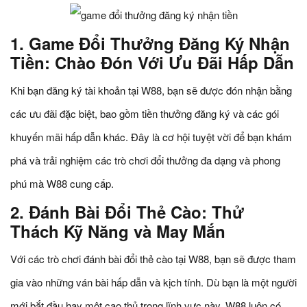
1.
Game Đổi Thưởng Đăng Ký Nhận
Tiền: Chào Đón Với Ưu Đãi Hấp Dẫn
Khi bạn đăng ký tài khoản tại W88, bạn sẽ được đón nhận bằng
các ưu đãi đặc biệt, bao gồm tiền thưởng đăng ký và các gói
khuyến mãi hấp dẫn khác. Đây là cơ hội tuyệt vời để bạn khám
phá và trải nghiệm các trò chơi đổi thưởng đa dạng và phong
phú mà W88 cung cấp.
2.
Đánh Bài Đổi Thẻ Cào: Thử
Thách Kỹ Năng và May Mắn
Với các trò chơi đánh bài đổi thẻ cào tại W88, bạn sẽ được tham
gia vào những ván bài hấp dẫn và kịch tính. Dù bạn là một người
mới bắt đầu hay một cao thủ trong lĩnh vực này, W88 luôn có