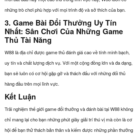
những trò chơi phù hợp với mọi trình độ và sở thích của bạn.
3.
Game Bài Đổi Thưởng Uy Tín
Nhất: Sân Chơi Của Những Game
Thủ Tài Năng
W88 là địa chỉ được game thủ đánh giá cao về tính minh bạch,
uy tín và chất lượng dịch vụ. Với một cộng đồng lớn và đa dạng,
bạn sẽ luôn có cơ hội gặp gỡ và thách đấu với những đối thủ
hàng đầu trên mọi lĩnh vực.
Kết Luận
Trải nghiệm thế giới game đổi thưởng và đánh bài tại W88 không
chỉ mang lại cho bạn những phút giây giải trí thú vị mà còn là cơ
hội để bạn thử thách bản thân và kiếm được những phần thưởng