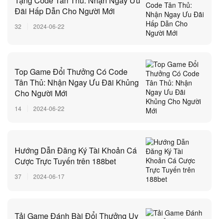
Tặng Code Tân Thủ: Nhận Ngay Ưu
Đãi Hấp Dẫn Cho Người Mới
32
2024-06-22
Top Game Đổi Thưởng Có Code
Tân Thủ: Nhận Ngay Ưu Đãi Khủng
Cho Người Mới
14
2024-06-22
Hướng Dẫn Đăng Ký Tài Khoản Cá
Cược Trực Tuyến trên 188bet
37
2024-06-17
Tải Game Đánh Bài Đổi Thưởng Uy