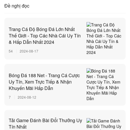
Đề nghị đọc
Trang Cá Độ Bóng Đá Lớn Nhất
Thế Giới - Top Các Nhà Cái Uy Tín
& Hấp Dẫn Nhất 2024
54
2024-08-17
Bóng Đá 188 Net - Trang Cá Cược
Uy Tín, Xem Trực Tiếp & Nhận
Khuyến Mãi Hấp Dẫn
7
2024-08-12
Tải Game Đánh Bài Đổi Thưởng Uy
Tín Nhất