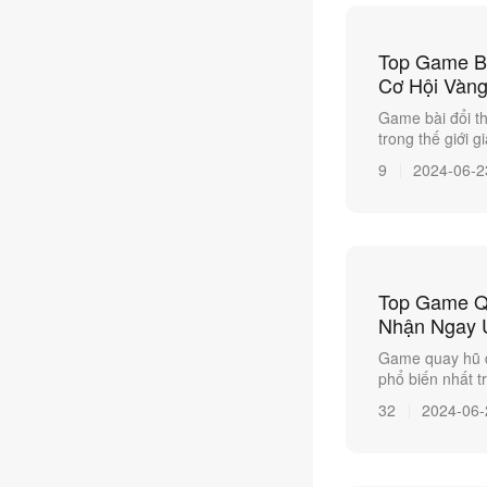
Top Game Bà
Cơ Hội Vàn
Game bài đổi th
trong thế giới giả
9
2024-06-2
Top Game Q
Nhận Ngay 
Game quay hũ đ
phổ biến nhất t
32
2024-06-