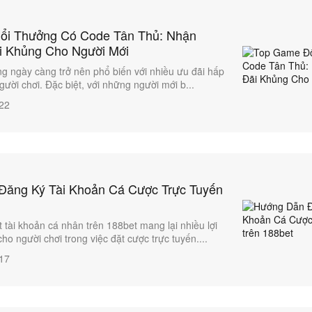
ổi Thưởng Có Code Tân Thủ: Nhận
i Khủng Cho Người Mới
g ngày càng trở nên phổ biến với nhiều ưu đãi hấp
ười chơi. Đặc biệt, với những người mới b...
22
Đăng Ký Tài Khoản Cá Cược Trực Tuyến
 tài khoản cá nhân trên 188bet mang lại nhiều lợi
ho người chơi trong việc đặt cược trực tuyến....
17