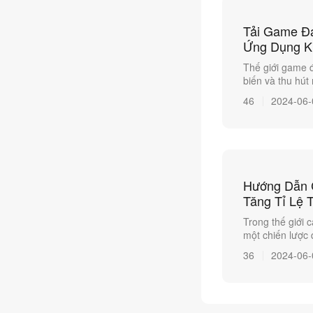
Tải Game Đá
Ứng Dụng K
Thế giới game 
biến và thu hút
46
2024-06-
Hướng Dẫn C
Tăng Tỉ Lệ 
Trong thế giới 
một chiến lược 
36
2024-06-