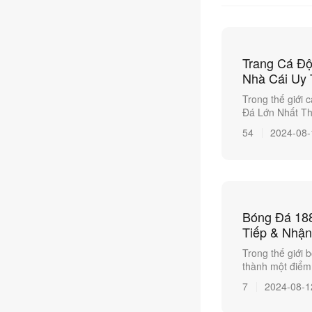
Trang Cá Độ
Nhà Cái Uy 
Trong thế giới 
Đá Lớn Nhất Thế
54
2024-08-
Bóng Đá 188
Tiếp & Nhậ
Trong thế giới 
thành một điểm 
7
2024-08-1